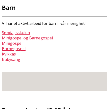
Barn
Vi har et aktivt arbeid for barn i vår menighet!
Søndagsskolen
Minigospel og Barnegospel
Minigospel
Barnegospel
Kvikkas
Babysang