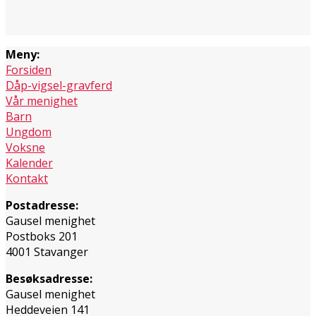
Meny:
Forsiden
Dåp-vigsel-gravferd
Vår menighet
Barn
Ungdom
Voksne
Kalender
Kontakt
Postadresse:
Gausel menighet
Postboks 201
4001 Stavanger
Besøksadresse:
Gausel menighet
Heddeveien 141