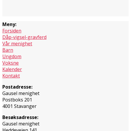
Meny:
Forsiden
Dåp-vigsel-gravferd
Vår menighet
Barn
Ungdom
Voksne
Kalender
Kontakt
Postadresse:
Gausel menighet
Postboks 201
4001 Stavanger
Besøksadresse:
Gausel menighet
Heddeveien 141