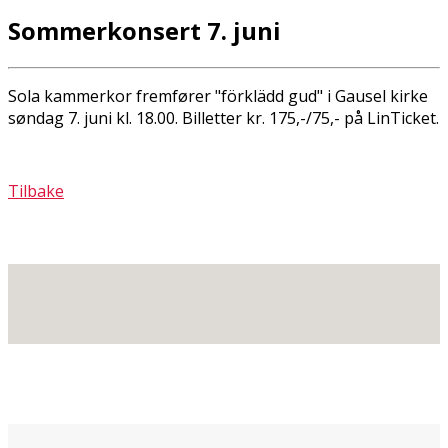
Sommerkonsert 7. juni
Sola kammerkor fremfører "förklädd gud" i Gausel kirke
søndag 7. juni kl. 18.00. Billetter kr. 175,-/75,- på LinTicket.
Tilbake